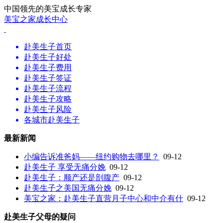
中国领先的美宝成长专家
美宝之家成长中心
赴美生子首页
赴美生子好处
赴美生子费用
赴美生子签证
赴美生子流程
赴美生子攻略
赴美生子风险
各城市赴美生子
最新新闻
小编告诉准爸妈——纽约购物去哪里？
09-12
赴美生子 享受无痛分娩
09-12
赴美生子：顺产还是剖腹产
09-12
赴美生子之美国无痛分娩
09-12
美宝之家：赴美生子直营月子中心和中介有什
09-12
赴美生子父母的疑问