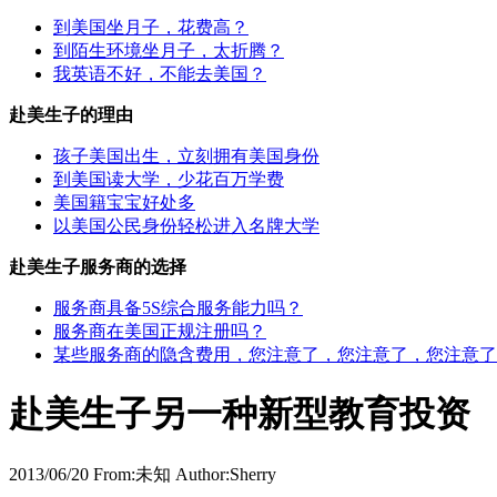
到美国坐月子，花费高？
到陌生环境坐月子，太折腾？
我英语不好，不能去美国？
赴美生子的理由
孩子美国出生，立刻拥有美国身份
到美国读大学，少花百万学费
美国籍宝宝好处多
以美国公民身份轻松进入名牌大学
赴美生子服务商的选择
服务商具备5S综合服务能力吗？
服务商在美国正规注册吗？
某些服务商的隐含费用，您注意了，您注意了，您注意了
赴美生子另一种新型教育投资
2013/06/20 From:未知 Author:Sherry