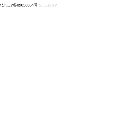
所有沪ICP备09058064号
SITEMAP