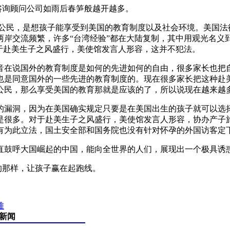
询顾问公司如雨后春笋般越开越多。
民，是想孩子能享受到美国的教育制度以及社会环境。美国法
岸交流频繁，许多“台湾经验”都在大陆复制，其中用观光名义到
于赴美生子之风盛行，美使馆发言人形容，这并不犯法。
在说国外的教育制度是如何的先进如何的自由，很多家长也把自
也是同意国外的一些先进的教育制度的。现在很多家长把这种赴
公民，那么享受美国的教育那就是应该的了，所以说现在越来越
漏洞，因为在美国确实规定只要是在美国出生的孩子就可以选择
是很多。对于赴美生子之风盛行，美使馆发言人形容，协办产子
有为此立法，国土安全部和国务院也没有针对怀孕的外国访客定
鼓呼大国崛起的中国，能向全世界的人们，展现出一个极具诱惑
的那样，让孩子赢在起跑线。
难
新闻