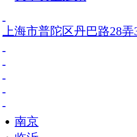
上海市普陀区丹巴路28弄3
南京