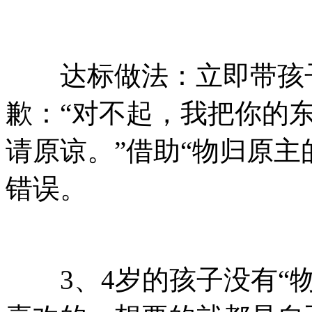
达标做法：立即带孩子
歉：“对不起，我把你的
请原谅。”借助“物归原
错误。
3、4岁的孩子没有“物