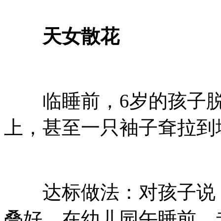
天女散花
临睡前，6岁的孩子脱
上，甚至一只袖子耷拉到
达标做法：对孩子说：
叠好。在幼儿园午睡前，