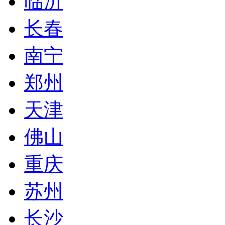
临沂
长春
南宁
郑州
天津
佛山
重庆
苏州
长沙