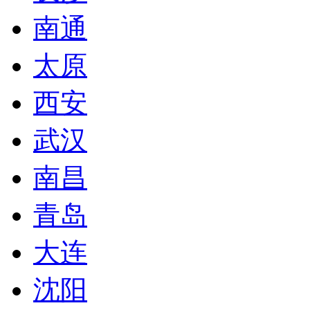
南通
太原
西安
武汉
南昌
青岛
大连
沈阳